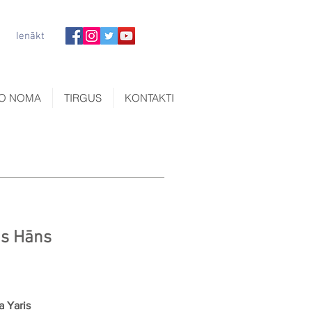
Ienākt
O NOMA
TIRGUS
KONTAKTI
is Hāns
a Yaris