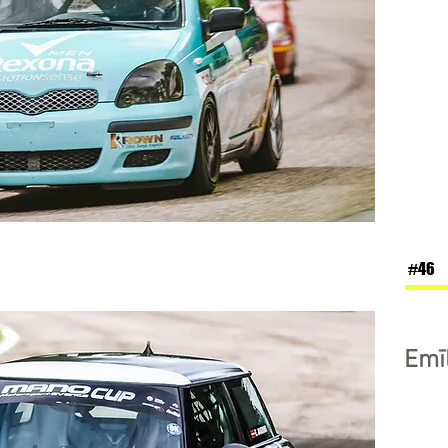
#46
Emī