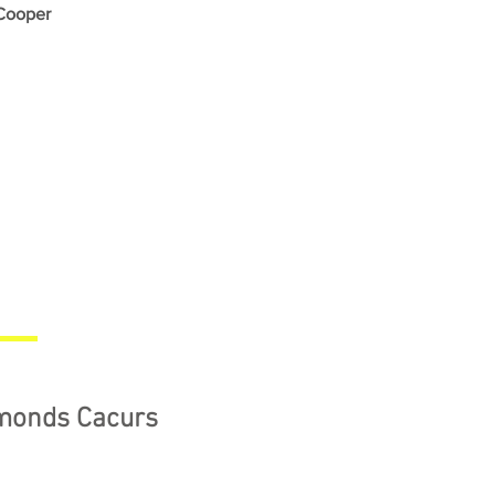
Cooper
monds Cacurs