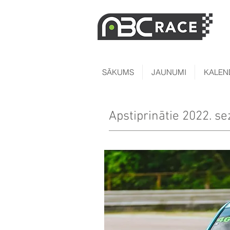
SĀKUMS
JAUNUMI
KALEN
Apstiprinātie 2022. se