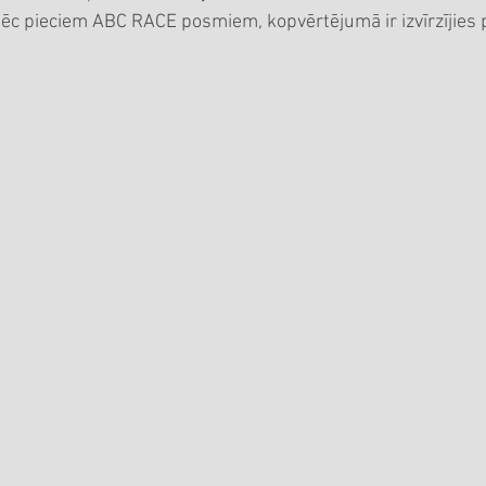
 pēc pieciem ABC RACE posmiem, kopvērtējumā ir izvīrzījies 